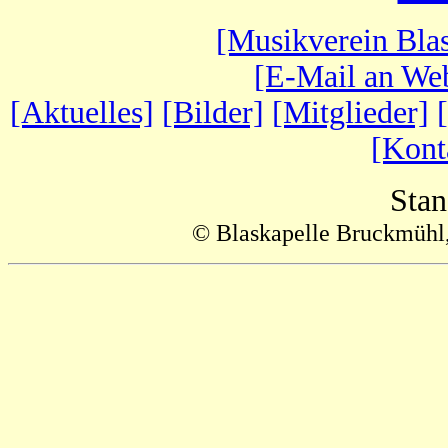
[Musikverein Bla
[E-Mail an Web
[Aktuelles]
[Bilder]
[Mitglieder]
[Kont
Sta
© Blaskapelle Bruckmühl